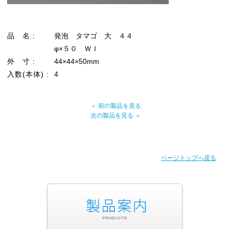
品 名 :
発泡 タマゴ 大 ４４
φ×５０ ＷＩ
外 寸 :
44×44×50mm
入数(本体) :
4
＜ 前の製品を見る
次の製品を見る ＞
ページトップへ戻る