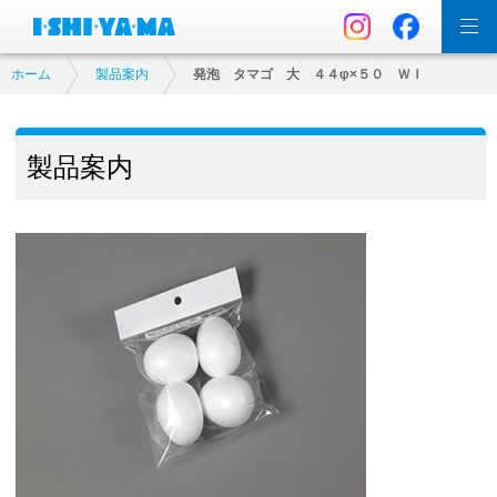
ホーム
製品案内
発泡 タマゴ 大 ４４φ×５０ ＷＩ
製品案内