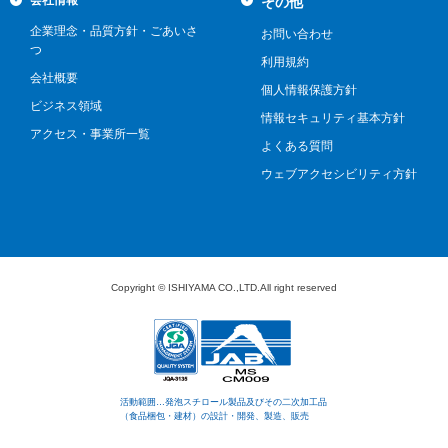
会社情報
その他
企業理念・品質方針・ごあいさ
お問い合わせ
つ
利用規約
会社概要
個人情報保護方針
ビジネス領域
情報セキュリティ基本方針
アクセス・事業所一覧
よくある質問
ウェブアクセシビリティ方針
Copyright © ISHIYAMA CO.,LTD.All right reserved
活動範囲…発泡スチロール製品及びその二次加工品
（食品梱包・建材）の設計・開発、製造、販売