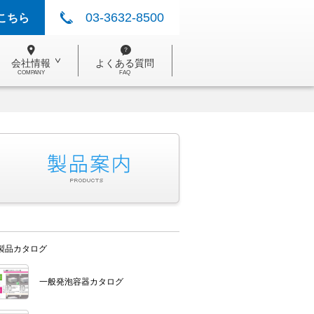
03-3632-8500
こちら
会社情報
よくある質問
COMPANY
FAQ
製品カタログ
一般発泡容器カタログ