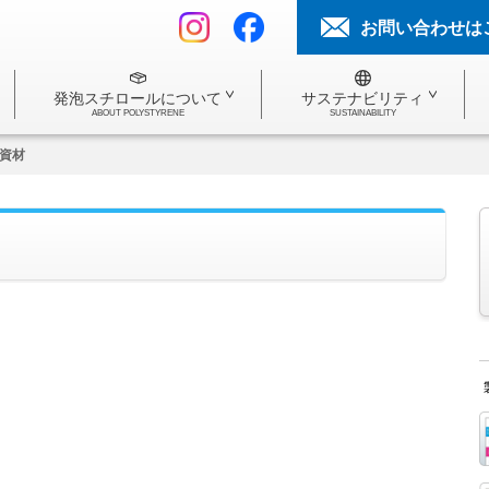
お問い合わせは
発泡スチロールについて
サステナビリティ
ABOUT POLYSTYRENE
SUSTAINABILITY
資材