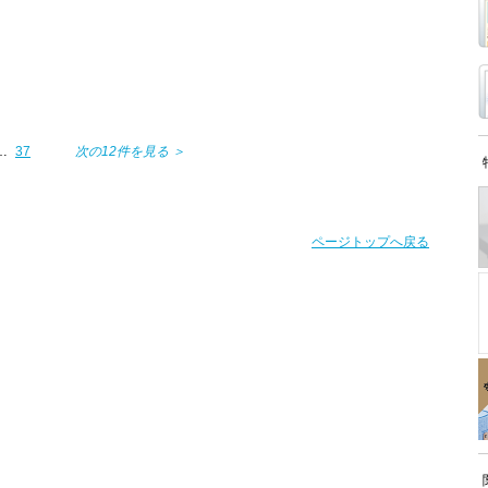
…
37
次の12件を見る ＞
ページトップへ戻る