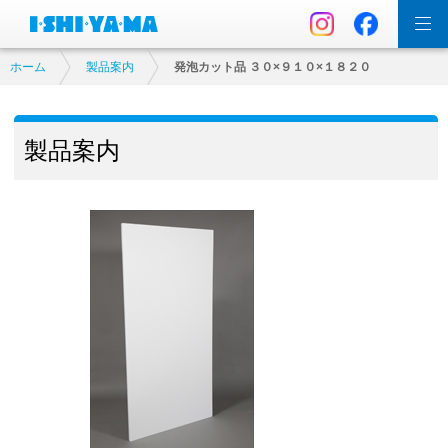
ホーム
製品案内
発泡カット品 ３０×９１０×１８２０
製品案内