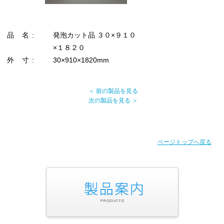
品 名 :
発泡カット品 ３０×９１０
×１８２０
外 寸 :
30×910×1820mm
＜ 前の製品を見る
次の製品を見る ＞
ページトップへ戻る