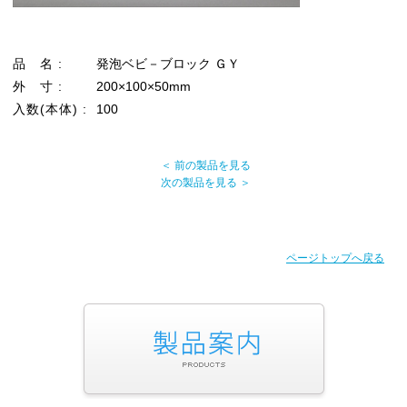
品 名 :
発泡ベビ－ブロック ＧＹ
外 寸 :
200×100×50mm
入数(本体) :
100
＜ 前の製品を見る
次の製品を見る ＞
ページトップへ戻る