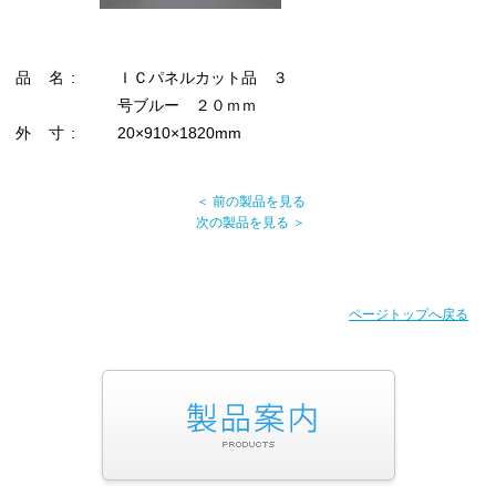
品 名 :
ＩＣパネルカット品 ３
号ブルー ２０ｍｍ
外 寸 :
20×910×1820mm
＜ 前の製品を見る
次の製品を見る ＞
ページトップへ戻る