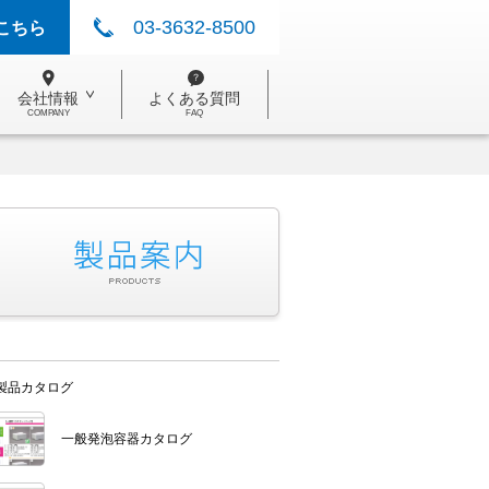
03-3632-8500
こちら
会社情報
よくある質問
COMPANY
FAQ
製品カタログ
一般発泡容器カタログ