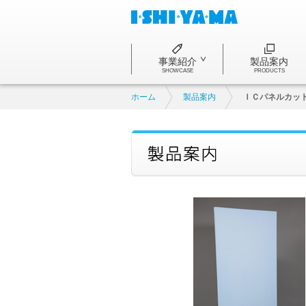
事業紹介
製品案内
SHOWCASE
PRODUCTS
ホーム
製品案内
ＩＣパネルカッ