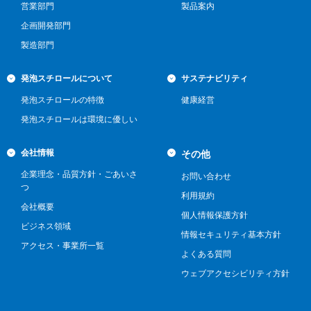
営業部門
製品案内
企画開発部門
製造部門
発泡スチロールについて
サステナビリティ
発泡スチロールの特徴
健康経営
発泡スチロールは環境に優しい
会社情報
その他
企業理念・品質方針・ごあいさ
お問い合わせ
つ
利用規約
会社概要
個人情報保護方針
ビジネス領域
情報セキュリティ基本方針
アクセス・事業所一覧
よくある質問
ウェブアクセシビリティ方針