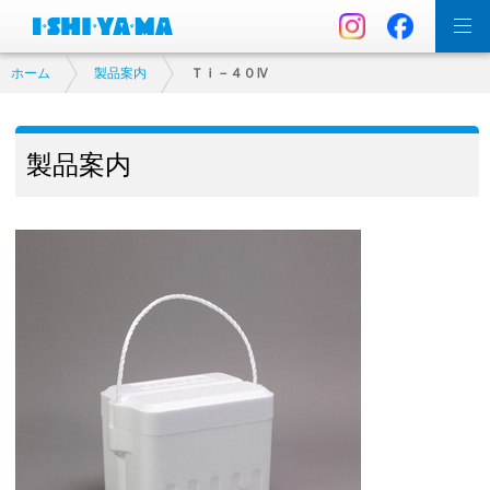
ホーム
製品案内
Ｔｉ－４０Ⅳ
製品案内