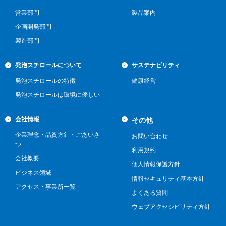
営業部門
製品案内
企画開発部門
製造部門
発泡スチロールについて
サステナビリティ
発泡スチロールの特徴
健康経営
発泡スチロールは環境に優しい
会社情報
その他
企業理念・品質方針・ごあいさ
お問い合わせ
つ
利用規約
会社概要
個人情報保護方針
ビジネス領域
情報セキュリティ基本方針
アクセス・事業所一覧
よくある質問
ウェブアクセシビリティ方針