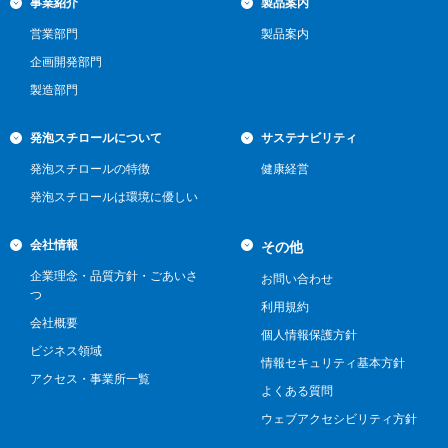
事業紹介
製品案内
営業部門
製品案内
企画開発部門
製造部門
発泡スチロールについて
サステナビリティ
発泡スチロールの特徴
健康経営
発泡スチロールは環境に優しい
会社情報
その他
企業理念・品質方針・ごあいさ
お問い合わせ
つ
利用規約
会社概要
個人情報保護方針
ビジネス領域
情報セキュリティ基本方針
アクセス・事業所一覧
よくある質問
ウェブアクセシビリティ方針