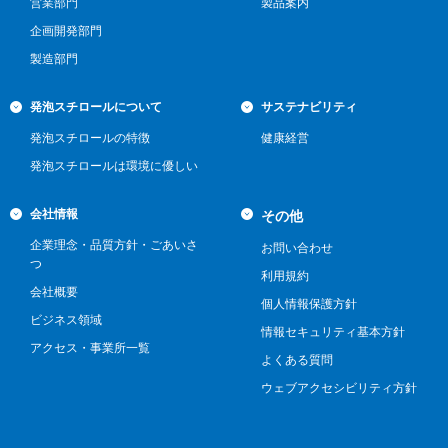
営業部門
製品案内
企画開発部門
製造部門
発泡スチロールについて
サステナビリティ
発泡スチロールの特徴
健康経営
発泡スチロールは環境に優しい
会社情報
その他
企業理念・品質方針・ごあいさ
お問い合わせ
つ
利用規約
会社概要
個人情報保護方針
ビジネス領域
情報セキュリティ基本方針
アクセス・事業所一覧
よくある質問
ウェブアクセシビリティ方針