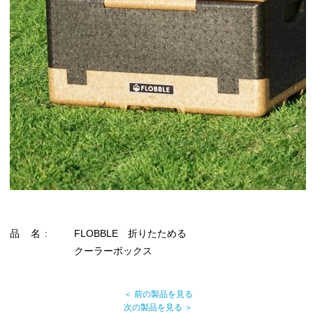
品 名 :
FLOBBLE 折りたためる
クーラーボックス
＜ 前の製品を見る
次の製品を見る ＞