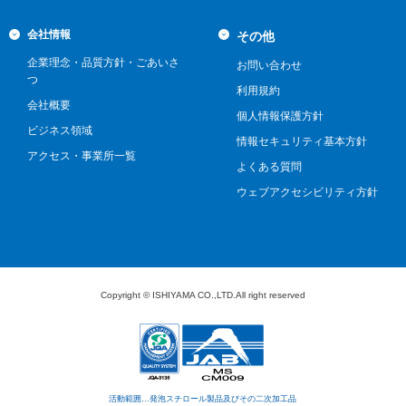
会社情報
その他
企業理念・品質方針・ごあいさ
お問い合わせ
つ
利用規約
会社概要
個人情報保護方針
ビジネス領域
情報セキュリティ基本方針
アクセス・事業所一覧
よくある質問
ウェブアクセシビリティ方針
Copyright © ISHIYAMA CO.,LTD.All right reserved
活動範囲…発泡スチロール製品及びその二次加工品