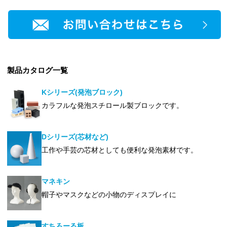
製品カタログ一覧
Kシリーズ(発泡ブロック)
カラフルな発泡スチロール製ブロックです。
Dシリーズ(芯材など)
工作や手芸の芯材としても便利な発泡素材です。
マネキン
帽子やマスクなどの小物のディスプレイに
すちろーる板