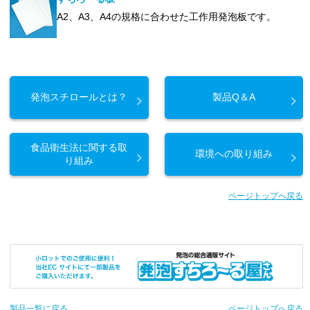
A2、A3、A4の規格に合わせた工作用発泡板です。
発泡スチロールとは？
製品Q＆A
食品衛生法に関する取
環境への取り組み
り組み
ページトップへ戻る
製品一覧に戻る
ページトップへ戻る