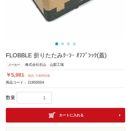
FLOBBLE 折りたたみｸｰﾗｰ ｵﾌﾌﾞﾗｯｸ(蓋)
株式会社石山 山梨工場
メーカー
￥5,981
税込
※送料別途
商品コード：
21850004
数量
カートに入れる