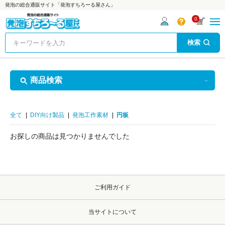
発泡の総合通販サイト「発泡すちろーる屋さん」
0
検索
商品検索
全て
|
DIY向け製品
|
発泡工作素材
|
円板
お探しの商品は見つかりませんでした
ご利用ガイド
当サイトについて