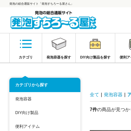
発泡の総合通販サイト「発泡すちろーる屋さん」
カテゴリ
発泡容器を探す
DIY向け製品を探す
便利ア
カテゴリから探す
全て
|
発泡容器
|
発泡容器
7件
の商品が見つか
DIY向け製品
便利アイテム