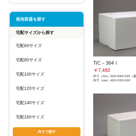
発泡容器を探す
宅配サイズから探す
宅配60サイズ
宅配80サイズ
TiC－364Ⅰ
￥7,480
宅配100サイズ
外寸（mm）
620×490×320
内寸（mm）
463×333×240
宅配120サイズ
宅配140サイズ
宅配160サイズ
内寸で探す