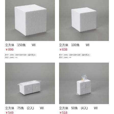
立方体 150角 WI
立方体 100角 WI
￥899
￥638
外寸（mm）
150×150×150（蓋付高さ）
外寸（mm）
100×100×100（蓋付高さ）
内寸（mm）
××
内寸（mm）
××
立方体 75角 (2入) WI
立方体 50角 (4入) WI
￥549
￥518