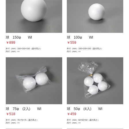
球 150φ WI
球 100φ WI
￥899
￥559
外寸（mm）
150×150×150（蓋付高さ）
外寸（mm）
100×100×100（蓋付高さ）
内寸（mm）
××
内寸（mm）
××
球 75φ (2入) WI
球 50φ (4入) WI
￥518
￥459
外寸（mm）
75×75×75（蓋付高さ）
外寸（mm）
50×50×50（蓋付高さ）
内寸（mm）
××
内寸（mm）
××