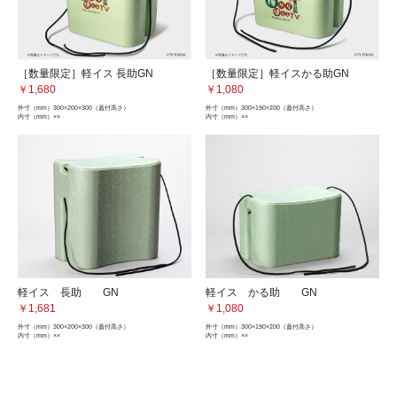
［数量限定］軽イス 長助GN
［数量限定］軽イスかる助GN
￥1,680
￥1,080
外寸（mm）
300×200×300（蓋付高さ）
外寸（mm）
300×190×200（蓋付高さ）
内寸（mm）
××
内寸（mm）
××
軽イス 長助 GN
軽イス かる助 GN
￥1,681
￥1,080
外寸（mm）
300×200×300（蓋付高さ）
外寸（mm）
300×190×200（蓋付高さ）
内寸（mm）
××
内寸（mm）
××