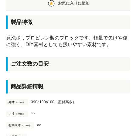
お気に入りに追加
製品特徴
発泡ポリプロピレン製のブロックです。軽量で欠けや傷
に強く、DIY素材としても扱いやすい素材です。
ご注文数の目安
商品詳細情報
390×190×100（蓋付高さ）
外寸（mm）
××
内寸（mm）
××
有効内寸（mm）