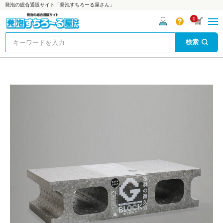
発泡の総合通販サイト「発泡すちろーる屋さん」
0
検索