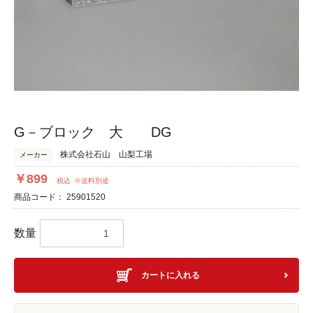
G－ブロック 大 DG
株式会社石山 山梨工場
メーカー
￥899
税込
※送料別途
商品コード：
25901520
数量
カートに入れる