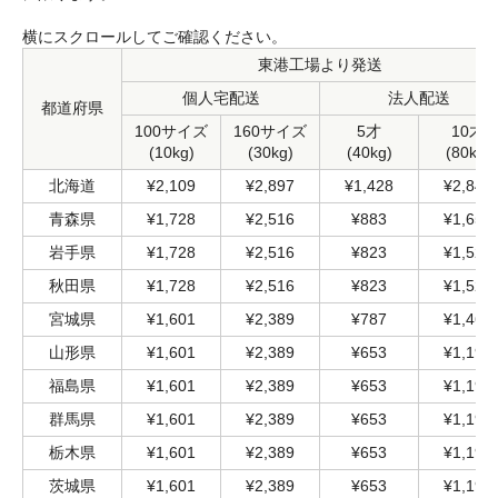
横にスクロールしてご確認ください。
東港工場より発送
個人宅配送
法人配送
都道府県
100サイズ
160サイズ
5才
10才
(10kg)
(30kg)
(40kg)
(80kg)
北海道
¥2,109
¥2,897
¥1,428
¥2,844
青森県
¥1,728
¥2,516
¥883
¥1,658
岩手県
¥1,728
¥2,516
¥823
¥1,525
秋田県
¥1,728
¥2,516
¥823
¥1,525
宮城県
¥1,601
¥2,389
¥787
¥1,464
山形県
¥1,601
¥2,389
¥653
¥1,198
福島県
¥1,601
¥2,389
¥653
¥1,198
群馬県
¥1,601
¥2,389
¥653
¥1,198
栃木県
¥1,601
¥2,389
¥653
¥1,198
茨城県
¥1,601
¥2,389
¥653
¥1,198