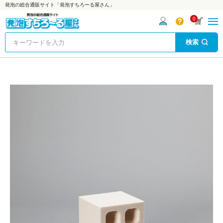
発泡の総合通販サイト「発泡すちろーる屋さん」
0
検索