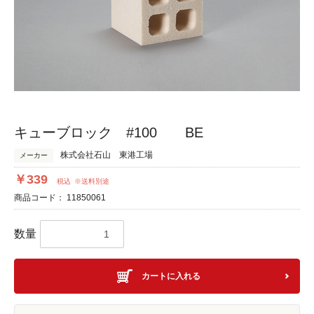
キューブロック #100 BE
株式会社石山 東港工場
メーカー
￥339
税込
※送料別途
商品コード：
11850061
数量
カートに入れる