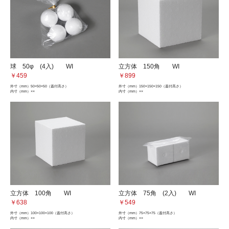
球 50φ (4入) WI
立方体 150角 WI
￥459
￥899
外寸（mm）
50×50×50（蓋付高さ）
外寸（mm）
150×150×150（蓋付高さ）
内寸（mm）
××
内寸（mm）
××
立方体 100角 WI
立方体 75角 (2入) WI
￥638
￥549
外寸（mm）
100×100×100（蓋付高さ）
外寸（mm）
75×75×75（蓋付高さ）
内寸（mm）
××
内寸（mm）
××