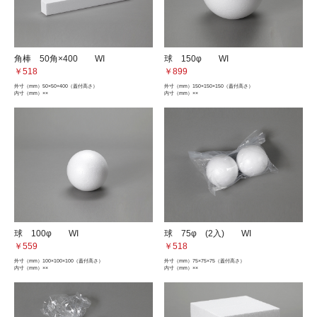
角棒 50角×400 WI
球 150φ WI
￥518
￥899
外寸（mm）
50×50×400（蓋付高さ）
外寸（mm）
150×150×150（蓋付高さ）
内寸（mm）
××
内寸（mm）
××
球 100φ WI
球 75φ (2入) WI
￥559
￥518
外寸（mm）
100×100×100（蓋付高さ）
外寸（mm）
75×75×75（蓋付高さ）
内寸（mm）
××
内寸（mm）
××