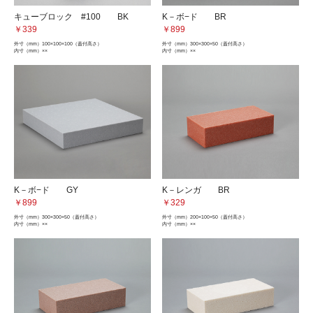
キューブロック #100 BK
K－ボ−ド BR
￥339
￥899
外寸（mm）
100×100×100（蓋付高さ）
外寸（mm）
300×300×50（蓋付高さ）
内寸（mm）
××
内寸（mm）
××
K－ボ−ド GY
K－レンガ BR
￥899
￥329
外寸（mm）
300×300×50（蓋付高さ）
外寸（mm）
200×100×50（蓋付高さ）
内寸（mm）
××
内寸（mm）
××